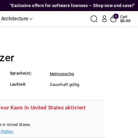
"Exclusive offers for software licenses – Shop now and save!"
0
Cart
 Architecture
$0.00
zer
Sprache(n):
Mehrsprachig
Laufzeit:
Dauerhaft gültig
your Kann in United States aktiviert
e in United States.
 Prüfen.