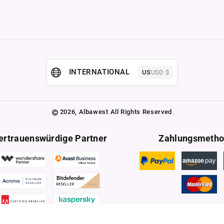
INTERNATIONAL
US
USD $
2026,
Albawest
All Rights Reserved
ertrauenswürdige Partner
Zahlungsmeth