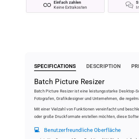
Einfach zahlen
S
Keine Extrakosten
I
SPECIFICATIONS
DESCRIPTION
PR
Batch Picture Resizer
Batch Picture Resizer ist eine leistungsstarke Desktop-S
Fotografen, Grafikdesigner und Unternehmen, die regelmä
Mit einer Vielzahl von Funktionen vereinfacht und beschl
oder große Druckformate erstellen möchten, diese Softwa
💻
Benutzerfreundliche Oberfläche