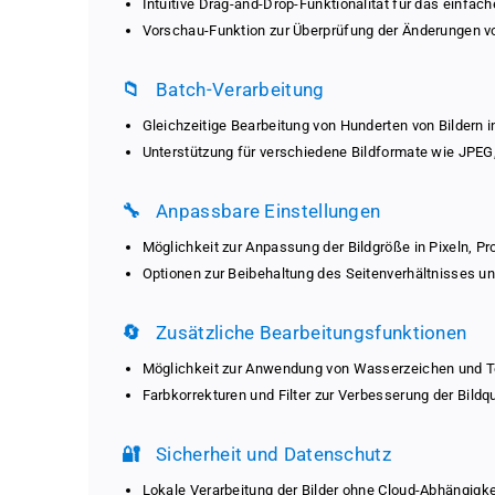
Intuitive Drag-and-Drop-Funktionalität für das einfac
Vorschau-Funktion zur Überprüfung der Änderungen 
📁
Batch-Verarbeitung
Gleichzeitige Bearbeitung von Hunderten von Bildern 
Unterstützung für verschiedene Bildformate wie JPE
🔧
Anpassbare Einstellungen
Möglichkeit zur Anpassung der Bildgröße in Pixeln, P
Optionen zur Beibehaltung des Seitenverhältnisses u
🔄
Zusätzliche Bearbeitungsfunktionen
Möglichkeit zur Anwendung von Wasserzeichen und T
Farbkorrekturen und Filter zur Verbesserung der Bildqu
🔐
Sicherheit und Datenschutz
Lokale Verarbeitung der Bilder ohne Cloud-Abhängigke