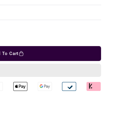
 To Cart