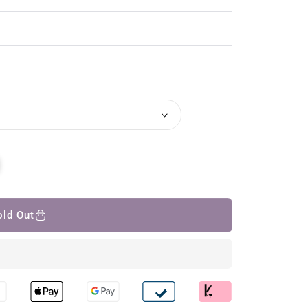
old Out