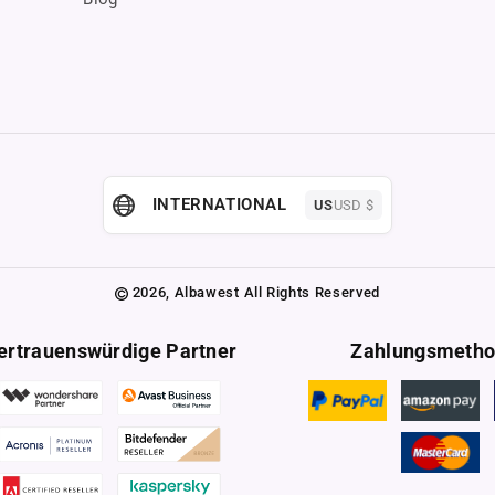
INTERNATIONAL
US
USD $
2026,
Albawest
All Rights Reserved
ertrauenswürdige Partner
Zahlungsmeth