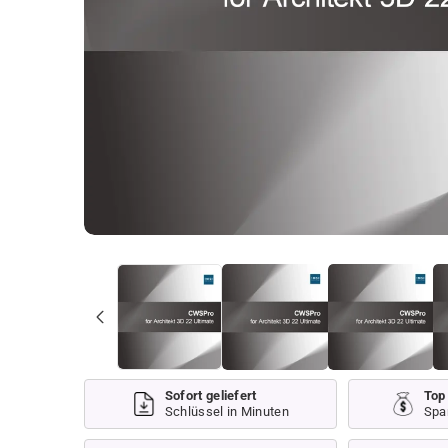
Sofort geliefert
Top
Schlüssel in Minuten
Spa