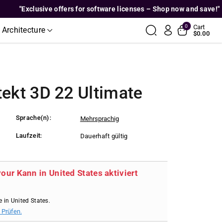
"Exclusive offers for software licenses – Shop now and save!"
0
Cart
 Architecture
$0.00
ekt 3D 22 Ultimate
Sprache(n):
Mehrsprachig
Laufzeit:
Dauerhaft gültig
your Kann in United States aktiviert
e in United States.
 Prüfen.