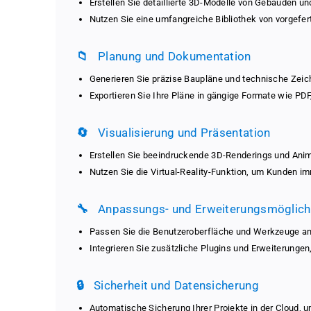
Erstellen Sie detaillierte 3D-Modelle von Gebäuden u
Nutzen Sie eine umfangreiche Bibliothek von vorgefert
📁
Planung und Dokumentation
Generieren Sie präzise Baupläne und technische Zeic
Exportieren Sie Ihre Pläne in gängige Formate wie P
🔄
Visualisierung und Präsentation
Erstellen Sie beeindruckende 3D-Renderings und Anima
Nutzen Sie die Virtual-Reality-Funktion, um Kunden 
🔧
Anpassungs- und Erweiterungsmöglich
Passen Sie die Benutzeroberfläche und Werkzeuge an I
Integrieren Sie zusätzliche Plugins und Erweiterungen,
🔒
Sicherheit und Datensicherung
Automatische Sicherung Ihrer Projekte in der Cloud, 