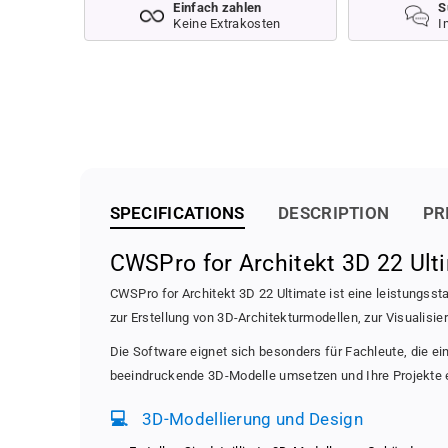
Einfach zahlen
S
Keine Extrakosten
I
SPECIFICATIONS
DESCRIPTION
PR
CWSPro for Architekt 3D 22 Ult
CWSPro for Architekt 3D 22 Ultimate ist eine leistungss
zur Erstellung von 3D-Architekturmodellen, zur Visualis
Die Software eignet sich besonders für Fachleute, die ei
beeindruckende 3D-Modelle umsetzen und Ihre Projekte e
💻
3D-Modellierung und Design