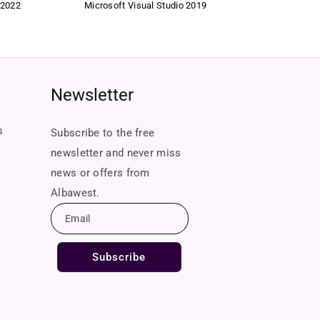
 2022
Microsoft Visual Studio 2019
Newsletter
lick to completion.
s
Subscribe to the free
newsletter and never miss
news or offers from
Albawest.
Email
Subscribe