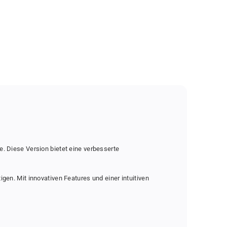
. Diese Version bietet eine verbesserte
en. Mit innovativen Features und einer intuitiven