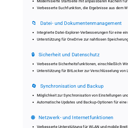
Modernisierte Startseite mit anpassbaren Kacheln für
Verbesserte Suchfunktion, die Ergebnisse aus dem We
📁
Datei- und Dokumentenmanagement
Integrierte Datei-Explorer-Verbesserungen für eine e
Unterstützung für OneDrive zur nahtlosen Speicherun
🔒
Sicherheit und Datenschutz
Verbesserte Sicherheitsfunktionen, einschließlich W
Unterstützung für BitLocker zur Verschlüsselung von
🔄
Synchronisation und Backup
Möglichkeit zur Synchronisation von Einstellungen u
Automatische Updates und Backup-Optionen für eine 
🌐
Netzwerk- und Internetfunktionen
Verbesserte Unterstützung für WLAN und mobile Brei