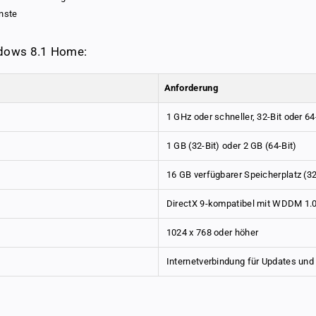
enste
ndows 8.1 Home:
Anforderung
1 GHz oder schneller, 32-Bit oder 64
1 GB (32-Bit) oder 2 GB (64-Bit)
16 GB verfügbarer Speicherplatz (32
DirectX 9-kompatibel mit WDDM 1.0
1024 x 768 oder höher
Internetverbindung für Updates und
& customer-oriented