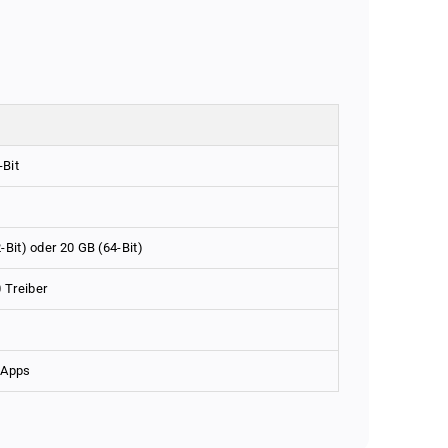
-Bit
-Bit) oder 20 GB (64-Bit)
 Treiber
 Apps