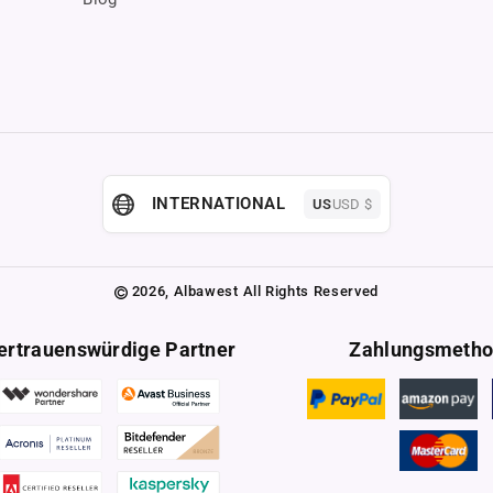
INTERNATIONAL
US
USD $
2026,
Albawest
All Rights Reserved
ertrauenswürdige Partner
Zahlungsmeth