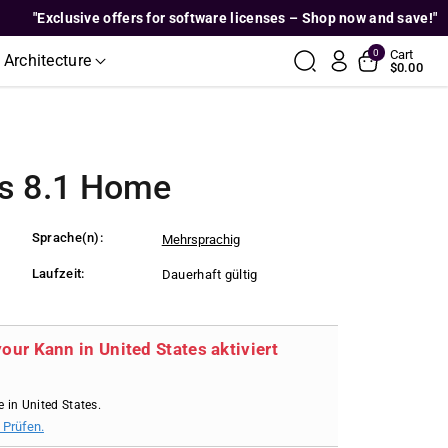
"Exclusive offers for software licenses – Shop now and save!"
0
Cart
 Architecture
$0.00
s 8.1 Home
Sprache(n):
Mehrsprachig
Laufzeit:
Dauerhaft gültig
your Kann in United States aktiviert
e in United States.
 Prüfen.