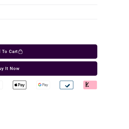
 To Cart
uy It Now