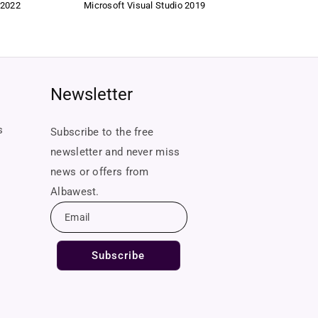
 2022
Microsoft Visual Studio 2019
Newsletter
lick to completion.
s
Subscribe to the free
newsletter and never miss
news or offers from
Albawest.
Email
Subscribe