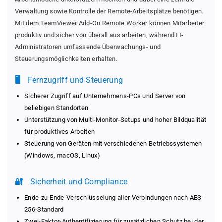
Verwaltung sowie Kontrolle der Remote-Arbeitsplätze benötigen.
Mit dem TeamViewer Add-On Remote Worker können Mitarbeiter
produktiv und sicher von überall aus arbeiten, während IT-
Administratoren umfassende Überwachungs- und
Steuerungsmöglichkeiten erhalten.
🖥️
Fernzugriff und Steuerung
Sicherer Zugriff auf Unternehmens-PCs und Server von
beliebigen Standorten
Unterstützung von Multi-Monitor-Setups und hoher Bildqualität
für produktives Arbeiten
Steuerung von Geräten mit verschiedenen Betriebssystemen
(Windows, macOS, Linux)
🔐
Sicherheit und Compliance
Ende-zu-Ende-Verschlüsselung aller Verbindungen nach AES-
256-Standard
Zwei-Faktor-Authentifizierung für zusätzlichen Schutz bei der